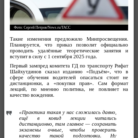
Фото: Сергей Петров/News.ru/ТАСС
Такие изменения предложило Минпросвещения.
Планируется, что приказ позволит официально
проводить удалённые теоретические занятия и
вступит в силу с 1 сентября 2025 года.
Первый зампред комитета ГД по транспорту Рифат
Шайхутдинов сказал изданию «Подъём», что в
сфере обучения водителей опасаться стоит не
дистанционки, а «покупки прав». Сам формат
лекций, по мнению политика, не повлияет на
качество вождения.
«Практика такая у нас сложилась давно,
ещё в ковид лекции читались
дистанционно, там главное — сохранить
экзамены очные, чтобы проверить
качество такой подготовки. Ну