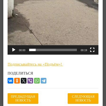
00:00
00:19
Подписывайтесь на «Подъём»!
ПОДЕЛИТЬСЯ
ПРЕДЫДУЩАЯ
СЛЕДУЮЩАЯ
НОВОСТЬ
НОВОСТЬ