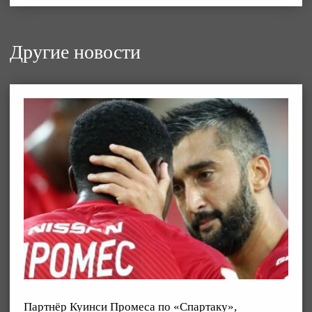
Другие новости
Партнёр Куинси Промеса по «Спартаку»,