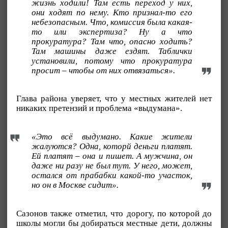
жизнь ходили! Там есть переход у них,
они ходят по нему. Кто признал-то его
небезопасным. Что, комиссия была какая-
то или экспертиза? Ну а что
прокуратура? Там что, опасно ходить?
Там машины даже ездят. Таблички
установили, потому что прокуратура
просит – чтобы от них отвязаться».
Глава района уверяет, что у местных жителей нет
никаких претензий и проблема «выдумана».
«Это всё выдумано. Какие жители
жалуются? Одна, которй деньги платят.
Ей платят – она и пишет. А мужчина, он
даже ни разу не был тут. У него, может,
остался от прабабки какой-то участок,
но он в Москве сидит».
Сазонов также отметил, что дорогу, по которой до
школы могли бы добираться местные дети, должны