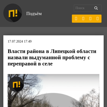
Подъём
17.07.2024 17:49
Власти района в Липецкой области
назвали выдуманной проблему с
переправой в селе