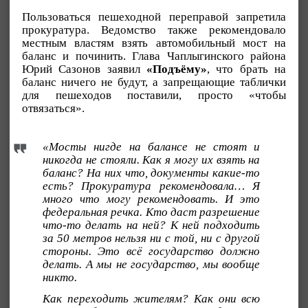
Пользоваться пешеходной переправой запретила
прокуратура. Ведомство также рекомендовало
местным властям взять автомобильный мост на
баланс и починить. Глава Чаплыгинского района
Юрий Сазонов заявил
«Подъёму»
, что брать на
баланс ничего не будут, а запрещающие таблички
для пешеходов поставили, просто «чтобы
отвязаться».
«Мосты нигде на балансе не стоят и
никогда не стояли. Как я могу их взять на
баланс? На них что, документы какие-то
есть? Прокуратура рекомендовала… Я
много что могу рекомендовать. И это
федеральная речка. Кто даст разрешение
что-то делать на ней? К ней подходить
за 50 метров нельзя ни с той, ни с другой
стороны. Это всё государство должно
делать. А мы не государство, мы вообще
никто.
Как переходить жителям? Как они всю