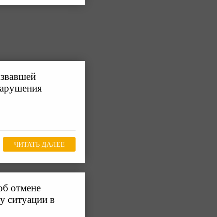
ызвавшей
нарушения
ЧИТАТЬ ДАЛЕЕ
об отмене
у ситуации в