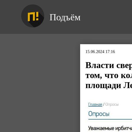
Подъём
15.06.2024 17:16
Власти све
том, что к
площади Ле