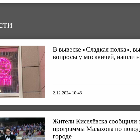
сти
В вывеске «Сладкая полка», в
вопросы у москвичей, нашли 
2.12.2024 10:43
Жители Киселёвска сообщили 
программы Малахова по повод
городе