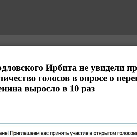
рдловского Ирбита не увидели п
оличество голосов в опросе о пер
нина выросло в 10 раз