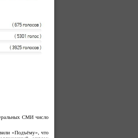
деральных СМИ число
вили «Подъёму», что