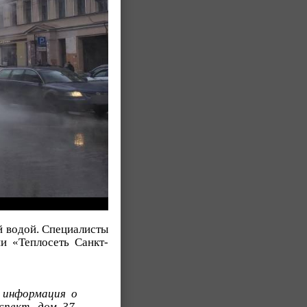
й водой. Специалисты
и «Теплосеть Санкт-
 информация о
спект, дом 37.