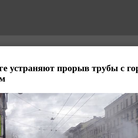
ге устраняют прорыв трубы с го
ом