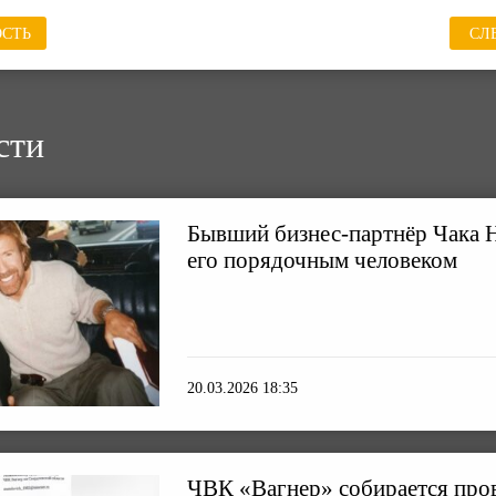
СТЬ
СЛ
сти
Бывший бизнес-партнёр Чака Н
его порядочным человеком
20.03.2026 18:35
ЧВК «Вагнер» собирается пров