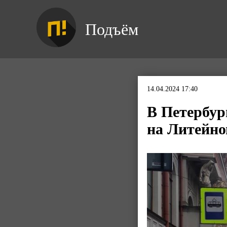
Подъём
14.04.2024 17:40
В Петербур
на Литейн