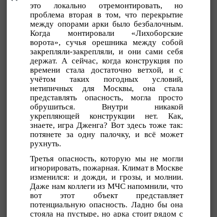
это локально отремонтировать, но
проблема вторая в том, что перекрытие
между опорами арки было безбалочным.
Когда монтировали «Лихоборские
ворота», сучья орешника между собой
закрепляли-закрепляли, и они сами себя
держат. А сейчас, когда конструкция по
времени стала достаточно ветхой, и с
учётом таких погодных условий,
нетипичных для Москвы, она стала
представлять опасность, могла просто
обрушиться. Внутри никакой
укрепляющей конструкции нет. Как,
знаете, игра Дженга? Вот здесь тоже так:
потянете за одну палочку, и всё может
рухнуть.
Третья опасность, которую мы не могли
игнорировать, пожарная. Климат в Москве
изменился: и дожди, и грозы, и молнии.
Даже нам коллеги из МЧС напомнили, что
вот этот объект представляет
потенциальную опасность. Ладно бы она
стояла на пустыре, но арка стоит рядом с