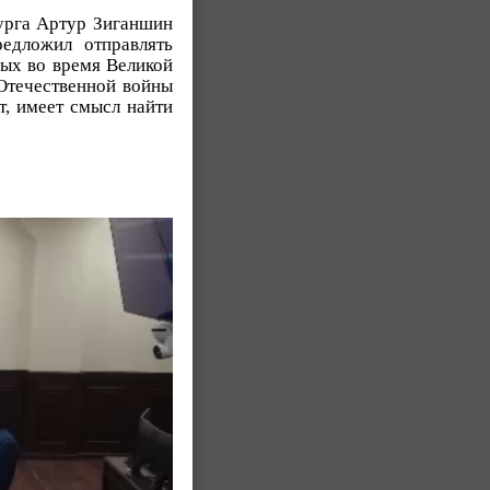
урга Артур Зиганшин
едложил отправлять
ных во время Великой
 Отечественной войны
т, имеет смысл найти