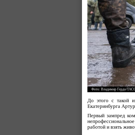
Фото: Владимир Гердо/ТАС
До этого с такой 
Екатеринбурга Артур
Первый зампред ком
непрофессиональное 
работой и взять живо