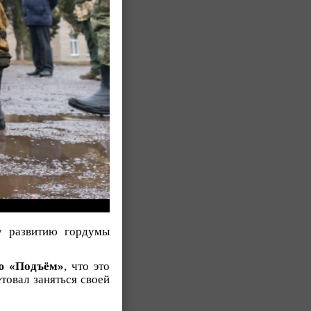
у развитию гордумы
ю «Подъём»
, что это
товал заняться своей