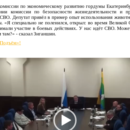
 комиссии по экономическому развитию гордумы Екатеринб
ании комиссии по безопасности жизнедеятельности и пр
СВО. Депутат привёл в пример опыт использования живот
. «Я специально не поленился, открыл: во время Великой
имали участие в боевых действиях. У нас идёт СВО. Може
 там?» - сказал Зиганшин.
«Подъём»!