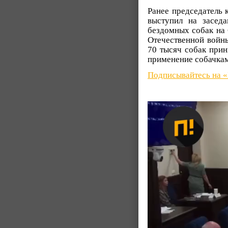
Ранее председатель
выступил на засед
бездомных собак на 
Отечественной войны
70 тысяч собак прин
применение собачкам
Подписывайтесь на 
Видеоплеер