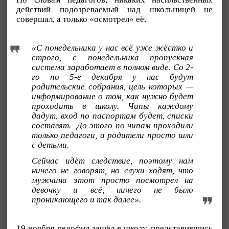
действий подозреваемый над школьницей не
совершал, а только «осмотрел» её.
«С понедельника у нас всё уже жёстко и
строго, с понедельника пропускная
система заработает в полном виде. Со 2-
го по 5-е декабря у нас будут
родительские собрания, цель которых —
информирование о том, как нужно будет
проходить в школу. Чипы каждому
дадут, вход по паспортам будет, списки
составят. До этого по чипам проходили
только педагоги, а родители просто шли
с детьми.
Сейчас идёт следствие, поэтому нам
ничего не говорят, но слухи ходят, что
мужчина этот просто посмотрел на
девочку и всё, ничего не было
проникающего и так далее».
19 ноября педофил зашёл в школу, представившись