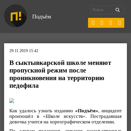
Подъём
29.11.2019 15:42
В сыктывкарской школе меняют
пропускной режим после
проникновения на территорию
педофила
Как удалось узнать изданию
«Подъём»
, инцидент
произошёл в «Школе искусств». Пострадавшая
девочка учится на хореографическом отделении.
По словам педагогов, никаких насильственных