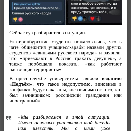
Сейчас вуз разбирается в ситуации.
Екатеринбургские студенты пожаловались, что в
чате общежития учащиеся-арабы назвали других
студентов «свиньями русского народа» и заявили,
что «приезжают в Россию трахать девушек», а
также пообещали показать, «как работают
настоящие террористы».
В пресс-службе университета заявили
изданию
«Подъём»
, что такое недопустимо, виновные в
конфликте будут наказаны, «независимо от того, кто
был зачинщиком: российский гражданин или
иностранный».
«Мы разбираемся в этой ситуации.
Имена основных участников той беседы
нам известны. Мы с ними уже