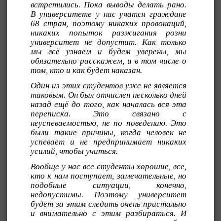
встретились. Пока выводы делать рано.
В университете у нас учатся граждане
68 стран, поэтому никаких провокаций,
никаких попыток разжигания розни
университет не допустит. Как только
мы всё узнаем и будем уверены, мы
обязательно расскажем, и в том числе о
том, кто и как будет наказан.
Один из этих студентов уже не является
таковым. Он был отчислен несколько дней
назад ещё до того, как началась вся эта
переписка. Это связано с
неуспеваемостью, не по поведению. Это
были такие причины, когда человек не
успевает и не предпринимает никаких
усилий, чтобы учиться.
Вообще у нас все студенты хорошие, все,
кто к нам поступает, замечательные, но
подобные ситуации, конечно,
недопустимы. Поэтому университет
будет за этим следить очень пристально
и внимательно с этим разбираться. И