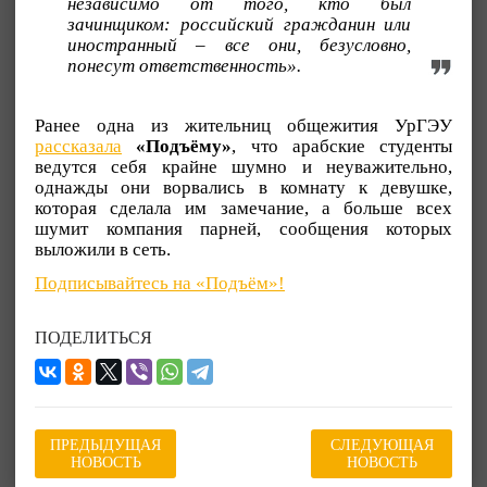
независимо от того, кто был
зачинщиком: российский гражданин или
иностранный – все они, безусловно,
понесут ответственность».
Ранее одна из жительниц общежития УрГЭУ
рассказала
«Подъёму»
, что арабские студенты
ведутся себя крайне шумно и неуважительно,
однажды они ворвались в комнату к девушке,
которая сделала им замечание, а больше всех
шумит компания парней, сообщения которых
выложили в сеть.
Подписывайтесь на «Подъём»!
ПОДЕЛИТЬСЯ
ПРЕДЫДУЩАЯ
СЛЕДУЮЩАЯ
НОВОСТЬ
НОВОСТЬ