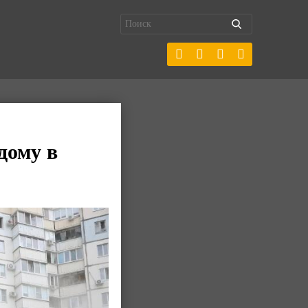
дому в