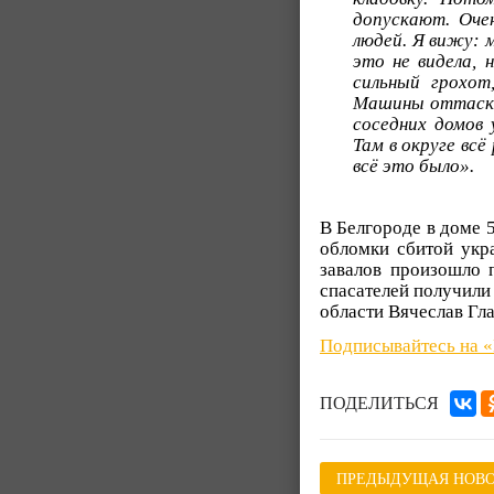
допускают. Оче
людей. Я вижу: 
это не видела, 
сильный грохот
Машины оттаскив
соседних домов 
Там в округе вс
всё это было».
В Белгороде в доме 
обломки сбитой укр
завалов произошло 
спасателей получили
области Вячеслав Гла
Подписывайтесь на 
ПОДЕЛИТЬСЯ
ПРЕДЫДУЩАЯ НОВО