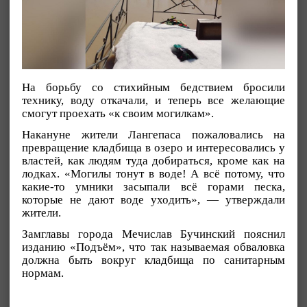
На борьбу со стихийным бедствием бросили
технику, воду откачали, и теперь все желающие
смогут проехать «к своим могилкам».
Накануне жители Лангепаса пожаловались на
превращение кладбища в озеро и интересовались у
властей, как людям туда добираться, кроме как на
лодках. «Могилы тонут в воде! А всё потому, что
какие-то умники засыпали всё горами песка,
которые не дают воде уходить», — утверждали
жители.
Замглавы города Мечислав Бучинский пояснил
изданию «Подъём», что так называемая обваловка
должна быть вокруг кладбища по санитарным
нормам.