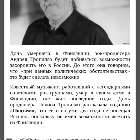
Дочь умершего в Финляндии рок-продюсера
Андрея Тропилло будет добиваться возможности
захоронить его в России. До этого она говорила,
что «при данных политических обстоятельствах»
это будет сделать невозможно.
Известный музыкант, работавший с легендарными
советскими рок-группами, умер в своём доме в
Финляндии, где жил последние годы. Дочь
продюсера Полина Тропилло рассказала изданию
«Подъём»
, что её отец уже два года не посещал
Россию, поскольку не имел возможности выехать
из Финляндии.
«Сейчас жду свидетельство о смерти.