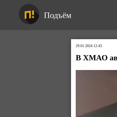
Подъём
29.01.2024 12:43
В ХМАО авт