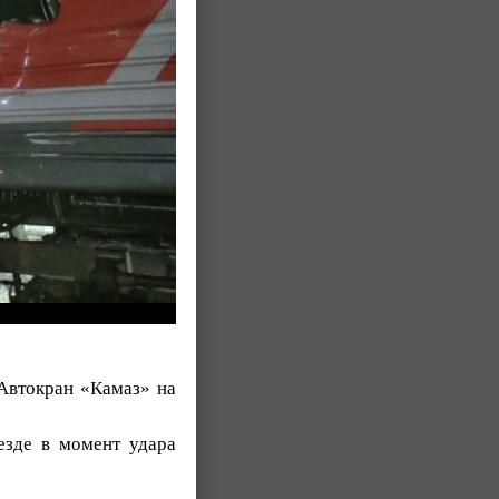
Автокран «Камаз» на
езде в момент удара