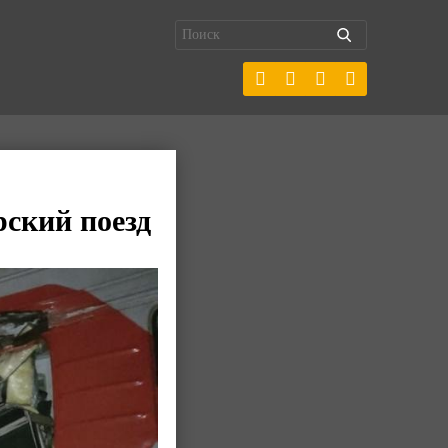
ский поезд