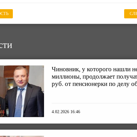
СТЬ
СЛ
сти
Чиновник, у которого нашли н
миллионы, продолжает получать
руб. от пенсионерки по делу о
4.02.2026 16:46