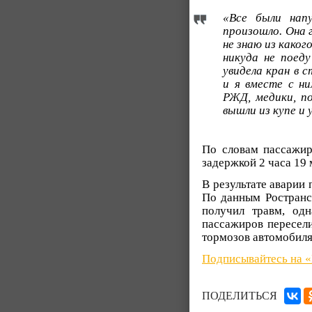
«Все были напу
произошло. Она 
не знаю из каког
никуда не поеду
увидела кран в 
и я вместе с ни
РЖД, медики, п
вышли из купе и 
По словам пассажиро
задержкой 2 часа 19 
В результате аварии 
По данным Ространсн
получил травм, од
пассажиров пересели
тормозов автомобиля
Подписывайтесь на 
ПОДЕЛИТЬСЯ