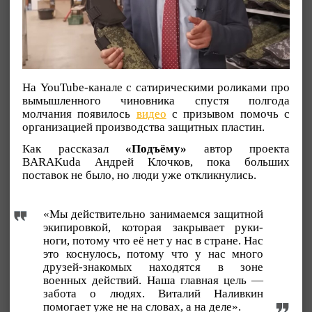
На YouTube-канале с сатирическими роликами про
вымышленного чиновника спустя полгода
молчания появилось
видео
с призывом помочь с
организацией производства защитных пластин.
Как рассказал
«Подъёму»
автор проекта
BARAKuda Андрей Клочков, пока больших
поставок не было, но люди уже откликнулись.
«Мы действительно занимаемся защитной
экипировкой, которая закрывает руки-
ноги, потому что её нет у нас в стране. Нас
это коснулось, потому что у нас много
друзей-знакомых находятся в зоне
военных действий. Наша главная цель —
забота о людях. Виталий Наливкин
помогает уже не на словах, а на деле».