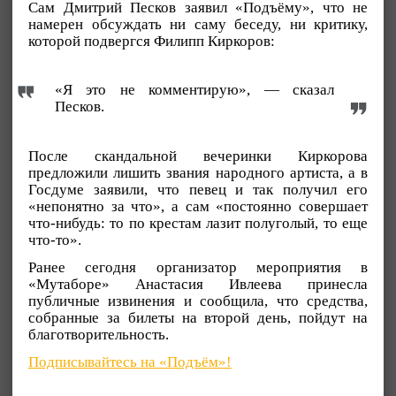
Сам Дмитрий Песков заявил «Подъёму», что не
намерен обсуждать ни саму беседу, ни критику,
которой подвергся Филипп Киркоров:
«Я это не комментирую», — сказал
Песков.
После скандальной вечеринки Киркорова
предложили лишить звания народного артиста, а в
Госдуме заявили, что певец и так получил его
«непонятно за что», а сам «постоянно совершает
что-нибудь: то по крестам лазит полуголый, то еще
что-то».
Ранее сегодня организатор мероприятия в
«Мутаборе» Анастасия Ивлеева принесла
публичные извинения и сообщила, что средства,
собранные за билеты на второй день, пойдут на
благотворительность.
Подписывайтесь на «Подъём»!