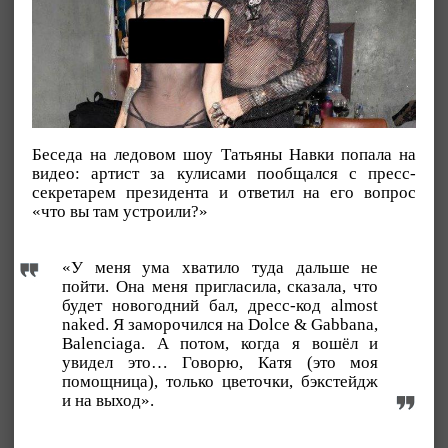
Беседа на ледовом шоу Татьяны Навки попала на
видео: артист за кулисами пообщался с пресс-
секретарем президента и ответил на его вопрос
«что вы там устроили?»
«У меня ума хватило туда дальше не
пойти. Она меня пригласила, сказала, что
будет новогодний бал, дресс-код almost
naked. Я заморочился на Dolce & Gabbana,
Balenciaga. А потом, когда я вошёл и
увидел это… Говорю, Катя (это моя
помощница), только цветочки, бэкстейдж
и на выход».