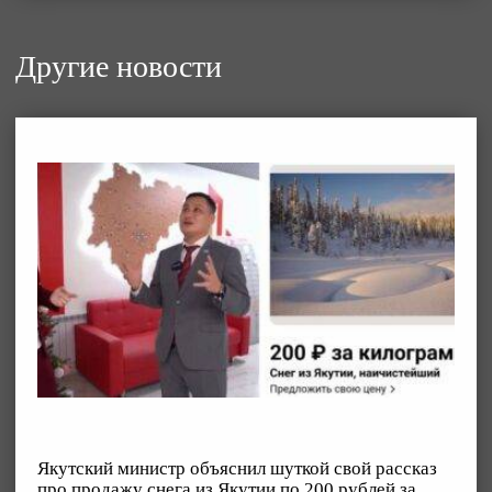
Другие новости
Якутский министр объяснил шуткой свой рассказ
про продажу снега из Якутии по 200 рублей за