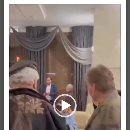
Видеоплеер