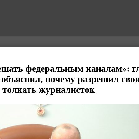
ешать федеральным каналам»: 
 объяснил, почему разрешил сво
 толкать журналисток