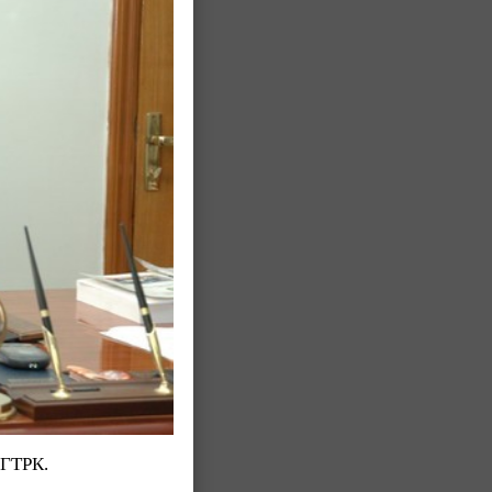
 ГТРК.