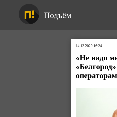
Подъём
14.12.2020 16:24
«Не надо м
«Белгород»
операторам