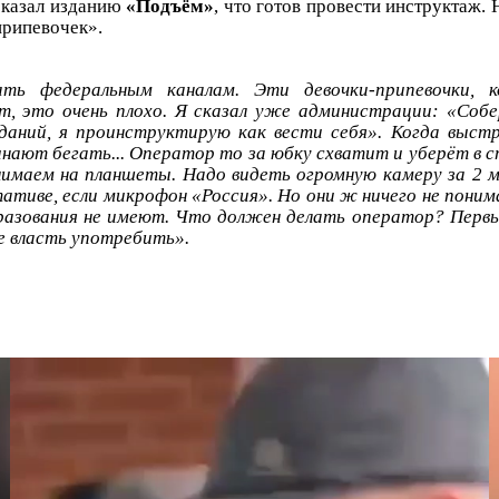
казал изданию
«Подъём»
, что готов провести инструктаж. 
припевочек».
ть федеральным каналам. Эти девочки-припевочки, 
, это очень плохо. Я сказал уже администрации: «Собе
еданий, я проинструктирую как вести себя». Когда выстр
инают бегать... Оператор то за юбку схватит и уберёт в с
имаем на планшеты. Надо видеть огромную камеру за 2 мл
ативе, если микрофон «Россия». Но они ж ничего не поним
азования не имеют. Что должен делать оператор? Первы
е власть употребить».