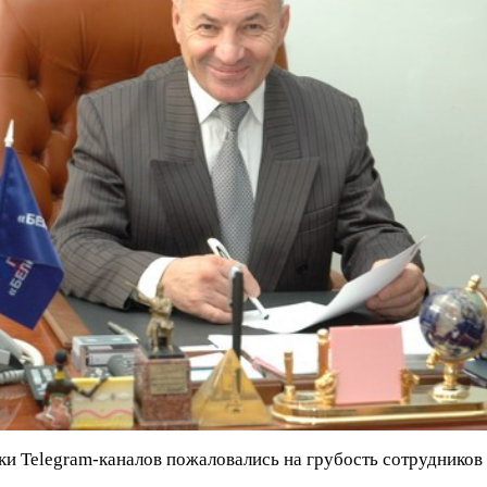
ки Telegram-каналов пожаловались на грубость сотрудников