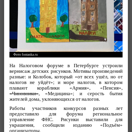
Фото fontanka.ru
На Налоговом форуме в Петербурге устроили
вернисаж детских рисунков. Мотивы произведений
разные: и Колобок, который «от всех ушёл, но от
налогов не уйдёт»; и море налогов, в котором
плавают кораблики «Армия», «Пенсия»,
«Чиновники»
, «Медицина»; и серость бытия
жителей дома, уклоняющихся от налогов.
Работы участников конкурсов разных лет
предоставило для форума региональное
управление ФНС. Рисунки выставили для
украшения, сообщили изданию «Подъём»
организаторы.