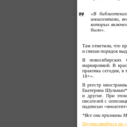
«В библиотека
иноагентами, ве
которых включен
было».
Там отметили, что п
и связан порядок выд
В новосибирских б
маркировкой. В кра
практика сегодня, в
18+».
В реестр иностранны
Екатерина Шульман*
и другие. При этом
писателей с оппозиц
надписью «иноагент»
*Все они признаны 
Подписывайтесь на 