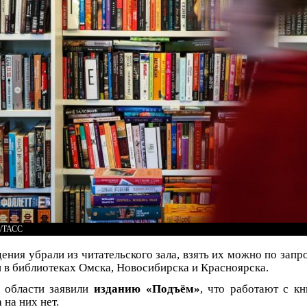
к/ТАСС
ения убрали из читательского зала, взять их можно по запр
 в библиотеках Омска, Новосибирска и Красноярска.
 области заявили
изданию «Подъём»
, что работают с к
 на них нет.