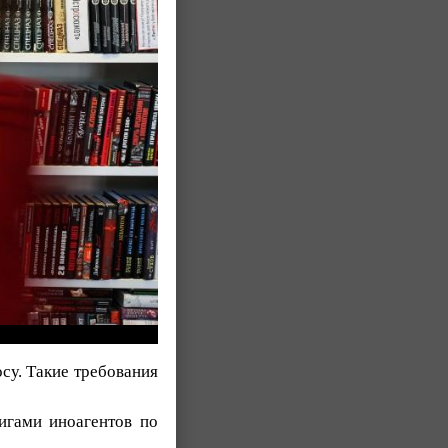
осу. Такие требования
нигами иноагентов по