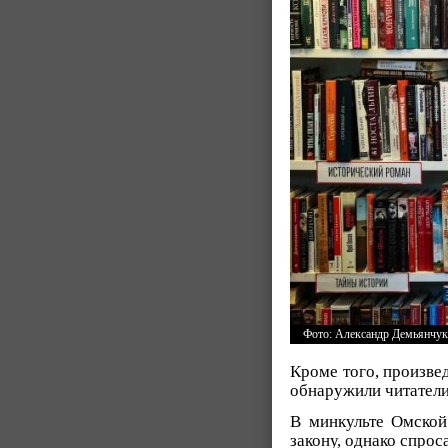
Фото: Александр Демьянчу
Кроме того, произвед
обнаружили читатели
В минкульте Омской
закону, однако спроса