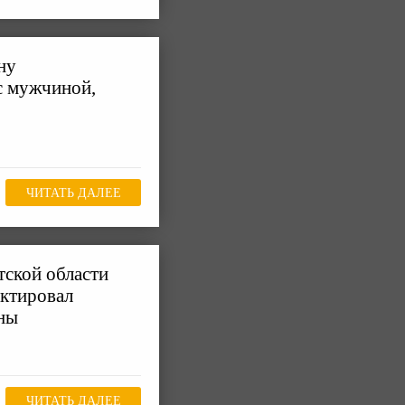
ну
с мужчиной,
ЧИТАТЬ ДАЛЕЕ
тской области
ектировал
оны
ЧИТАТЬ ДАЛЕЕ