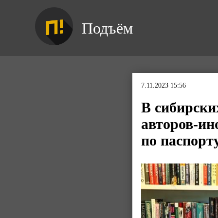
Подъём
7.11.2023 15:56
В сибирски
авторов-ин
по паспорт