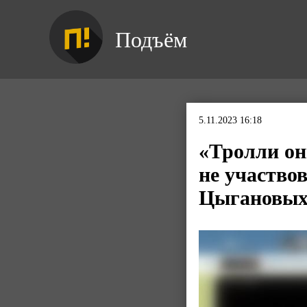
Подъём
5.11.2023 16:18
«Тролли он
не участво
Цыгановы