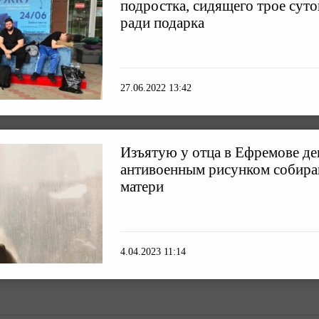
подростка, сидящего трое суто
ради подарка
27.06.2022 13:42
Изъятую у отца в Ефремове де
антивоенным рисунком собира
матери
4.04.2023 11:14