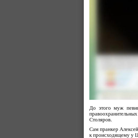
До этого муж певи
правоохранительных
Столяров.
Сам пранкер Алексей
к происходящему у 