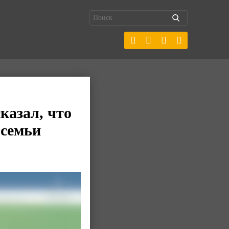
казал, что
 семьи