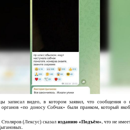
цы записал видео, в котором заявил, что сообщения о 
 органов «по доносу Собчак» были пранком, который яко
 Столяров (Лексус) сказал
изданию «Подъём»
, что не име
Цыгановых.