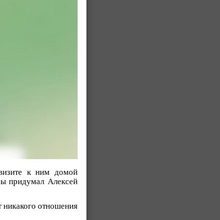
визите к ним домой
бы придумал Алексей
ет никакого отношения