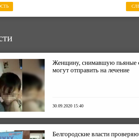
СТЬ
СЛ
сти
Женщину, снимавшую пьяные с
могут отправить на лечение
30.09.2020 15:40
Белгородские власти проверя