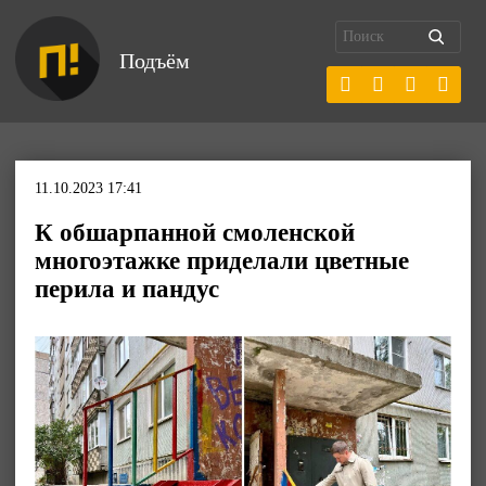
Подъём
11.10.2023 17:41
К обшарпанной смоленской
многоэтажке приделали цветные
перила и пандус