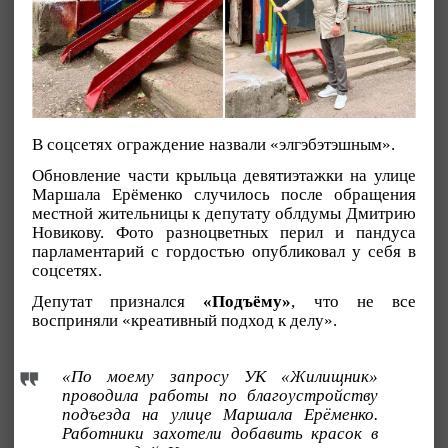
В соцсетях ограждение назвали «элгэбэтэшным».
Обновление части крыльца девятиэтажки на улице
Маршала Ерёменко случилось после обращения
местной жительницы к депутату облдумы Дмитрию
Новикову. Фото разноцветных перил и пандуса
парламентарий с гордостью опубликовал у себя в
соцсетях.
Депутат признался
«Подъёму»
, что не все
восприняли «креативный подход к делу».
«По моему запросу УК «Жилищник»
проводила работы по благоустройству
подъезда на улице Маршала Ерёменко.
Работники захотели добавить красок в