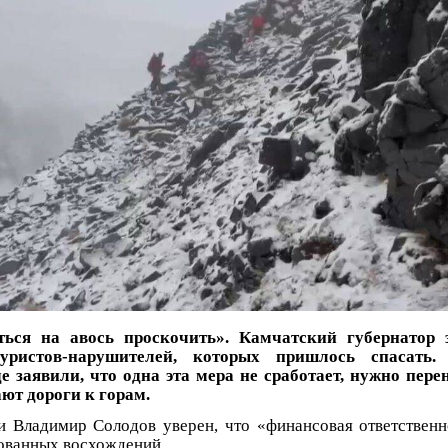
ься на авось проскочить». Камчатский губернатор 
уристов-нарушителей, которых пришлось спасать.
е заявили, что одна эта мера не сработает, нужно пер
ают дороги к горам.
и Владимир Солодов уверен, что «финансовая ответственн
сованных восхождений.