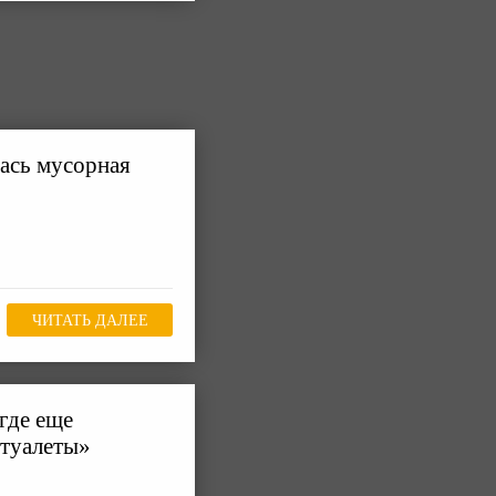
ась мусорная
ЧИТАТЬ ДАЛЕЕ
где еще
 туалеты»