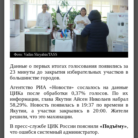
Фото: Vadim Skryabin/TASS
Данные о первых итогах голосования появились за
23 минуты до закрытия избирательных участков в
большинстве городов.
Агентство РИА «Новости» сослалось на данные
ЦИКа после обработки 0,37% голосов. По их
информации, глава Якутии Айсен Николаев набрал
58,29%. Новость появилась в 19:37 по времени в
Якутии, а участки закрылись в 20:00. Жители
решили, что это махинации.
В пресс-службе ЦИК России пояснили
«Подъёму»
,
что ошибся системный администратор.