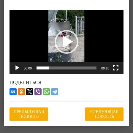
Видеоплеер
00:00
00:18
ПОДЕЛИТЬСЯ
ПРЕДЫДУЩАЯ
СЛЕДУЮЩАЯ
НОВОСТЬ
НОВОСТЬ