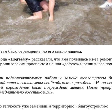
 там было ограждение, но его смыло ливнем.
рода
«Подъёму»
рассказали, что яма появилась из-за ремон
рошиловским проспектом нашли «дефект» и решили всё поч
ции подготовительных работ к замене теплотрассы б
ой сети и выставлены необходимые ограждения. Из-за н
ий ограждение было повреждено ливнем. После прекр
медлительно восстановили».
о теплосеть уже заменили, а территорию «благоустроили»: