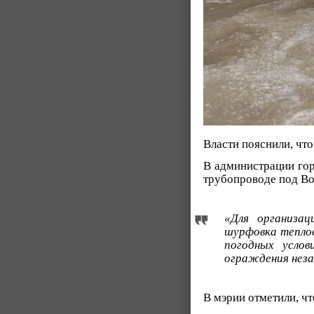
Власти пояснили, что
В администрации го
трубопроводе под Во
«Для организа
шурфовка теплов
погодных услов
ограждения неза
В мэрии отметили, чт