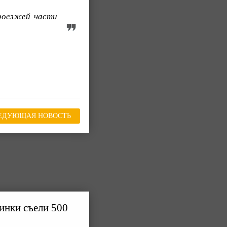
роезжей части
ЕДУЮЩАЯ НОВОСТЬ
инки съели 500