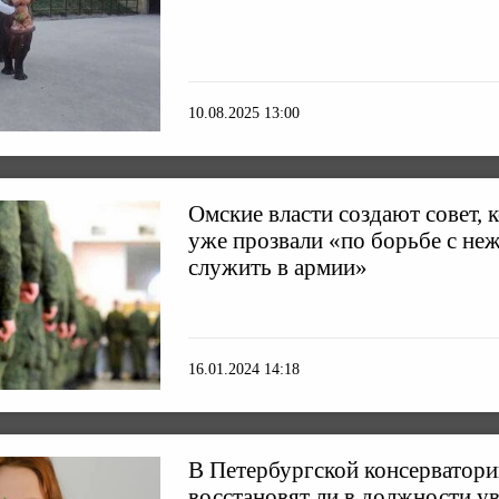
10.08.2025 13:00
Омские власти создают совет, 
уже прозвали «по борьбе с н
служить в армии»
16.01.2024 14:18
В Петербургской консерватори
восстановят ли в должности у