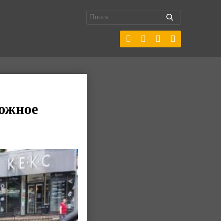
рожное