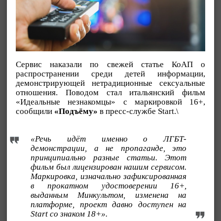
Сервис наказали по свежей статье КоАП о
распространении среди детей информации,
демонстрирующей нетрадиционные сексуальные
отношения. Поводом стал итальянский фильм
«Идеальные незнакомцы» с маркировкой 16+,
сообщили
«Подъёму»
в пресс-службе Start.\
«Речь идёт именно о ЛГБТ-
демонстрации, а не пропаганде, это
принципиально разные статьи. Этот
фильм был лицензирован нашим сервисом.
Маркировка, изначально зафиксированная
в прокатном удостоверении 16+,
выданным Минкультом, изменена на
платформе, проект давно доступен на
Start со знаком 18+».