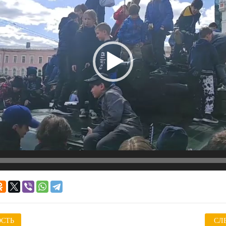
СТЬ
СЛ