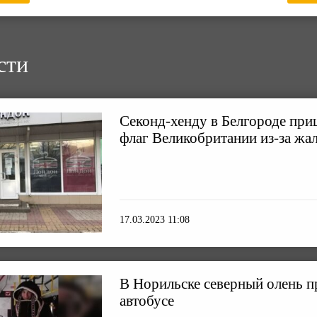
сти
Секонд-хенду в Белгороде при
флаг Великобритании из-за жа
17.03.2023 11:08
В Норильске северный олень п
автобусе