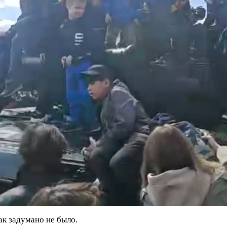
так задумано не было.