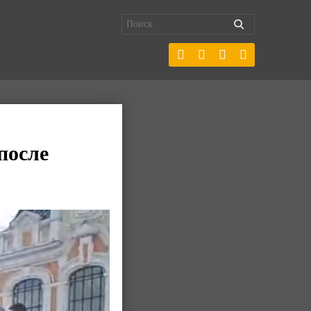
после