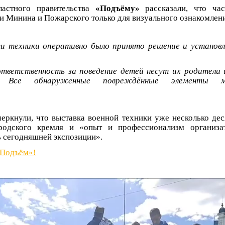
астного правительства
«Подъёму»
рассказали, что час
и Минина и Пожарского только для визуального ознакомлени
ти техники оперативно было принято решение и установ
тветственность за поведение детей несут их родители 
и. Все обнаруженные повреждённые элементы 
еркнули, что выставка военной техники уже несколько дес
родского кремля и «опыт и профессионализм организа
 сегодняшней экспозиции».
«Подъём»!