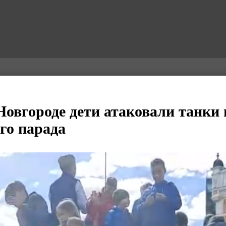
овгороде дети атаковали танки 
го парада