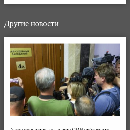
Другие новости
Автор инициативы о запрете СМИ публиковать