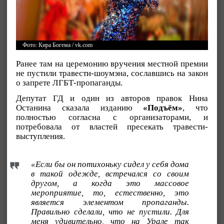
Фото: Кира Богема / vk.com
Ранее там на церемонию вручения местной премии
не пустили травести-шоумэна, сославшись на закон
о запрете ЛГБТ-пропаганды.
Депутат ГД и один из авторов правок Нина
Останина сказала изданию
«Подъём»
, что
полностью согласна с организаторами, и
потребовала от властей пресекать травести-
выступления.
«Если бы он потихоньку сидел у себя дома
в такой одежде, встречался со своим
другом, а когда это массовое
мероприятие, то, естественно, это
является элементом пропаганды.
Правильно сделали, что не пустили. Для
меня удивительно, что на Урале так