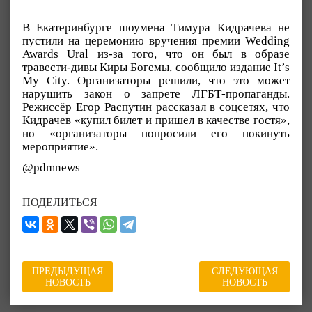
В Екатеринбурге шоумена Тимура Кидрачева не
пустили на церемонию вручения премии Wedding
Awards Ural из-за того, что он был в образе
травести-дивы Киры Богемы, сообщило издание It’s
My City. Организаторы решили, что это может
нарушить закон о запрете ЛГБТ-пропаганды.
Режиссёр Егор Распутин рассказал в соцсетях, что
Кидрачев «купил билет и пришел в качестве гостя»,
но «организаторы попросили его покинуть
мероприятие».
@pdmnews
ПОДЕЛИТЬСЯ
ПРЕДЫДУЩАЯ
СЛЕДУЮЩАЯ
НОВОСТЬ
НОВОСТЬ