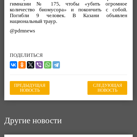
гимназии № 175, чтобы
«
убить огромное
количество биомусора
»
и покончить с собой.
Погибли 9 человек. В Казани объявлен
национальный траур.
@pdmnews
ПОДЕЛИТЬСЯ
ПРЕДЫДУЩАЯ
СЛЕДУЮЩАЯ
НОВОСТЬ
НОВОСТЬ
Другие новости