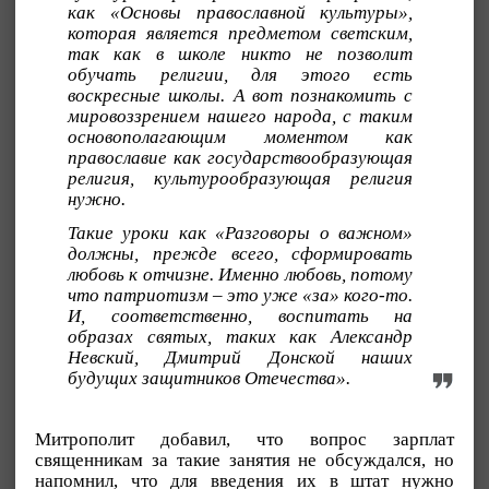
как «Основы православной культуры»,
которая является предметом светским,
так как в школе никто не позволит
обучать религии, для этого есть
воскресные школы. А вот познакомить с
мировоззрением нашего народа, с таким
основополагающим моментом как
православие как государствообразующая
религия, культурообразующая религия
нужно.
Такие уроки как «Разговоры о важном»
должны, прежде всего, сформировать
любовь к отчизне. Именно любовь, потому
что патриотизм – это уже «за» кого-то.
И, соответственно, воспитать на
образах святых, таких как Александр
Невский, Дмитрий Донской наших
будущих защитников Отечества».
Митрополит добавил, что вопрос зарплат
священникам за такие занятия не обсуждался, но
напомнил, что для введения их в штат нужно