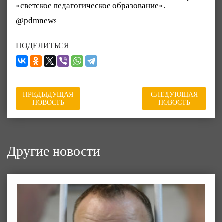
«светское педагогическое образование».
@pdmnews
ПОДЕЛИТЬСЯ
ПРЕДЫДУЩАЯ
СЛЕДУЮЩАЯ
НОВОСТЬ
НОВОСТЬ
Другие новости