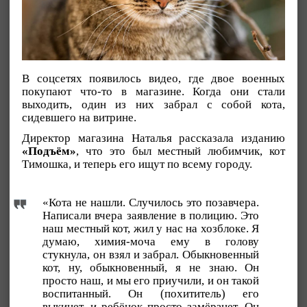
В соцсетях появилось видео, где двое военных
покупают что-то в магазине. Когда они стали
выходить, один из них забрал с собой кота,
сидевшего на витрине.
Директор магазина Наталья рассказала изданию
«Подъём»
, что это был местный любимчик, кот
Тимошка, и теперь его ищут по всему городу.
«Кота не нашли. Случилось это позавчера.
Написали вчера заявление в полицию. Это
наш местный кот, жил у нас на хозблоке. Я
думаю, химия-моча ему в голову
стукнула, он взял и забрал. Обыкновенный
кот, ну, обыкновенный, я не знаю. Он
просто наш, и мы его приучили, и он такой
воспитанный. Он (похититель) его
выкинет, и ребёнок просто замёрзнет. Он