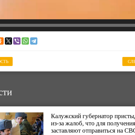
СТЬ
СЛ
сти
Калужский губернатор присты
из-за жалоб, что для получени
заставляют отправиться на СВ