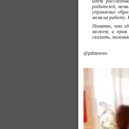
идёт расследов
родителей, меня
управление обра
меня на работу. 
Понятно, что гд
может, и прав. 
сказать, маленьк
@pdmnews
Видеоплеер