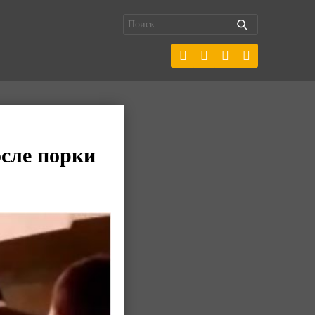
сле порки