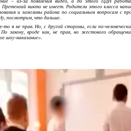
ание – из-за появления видео, а до этого ПДН работа
. Претензий никто не имеет. Родители этого класса напи
зования и замглавы района по социальным вопросам с пр
Ну, посмотрим, что дальше.
е-то я не прав. Но, с другой стороны, если по-человеческ
По закону, вроде как, не прав, но жестокого обращени
ое шоу-наказание».