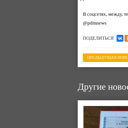
В соцсетях, между, 
@pdmnews
ПОДЕЛИТЬСЯ
ПРЕДЫДУЩАЯ НОВО
Другие ново