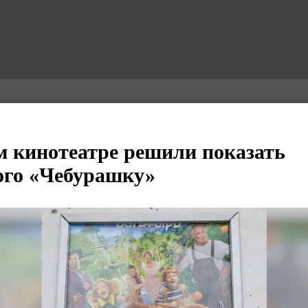
 кинотеатре решили показать
ого «Чебурашку»