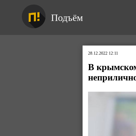
Подъём
28.12.2022 12:11
В крымском
неприличн