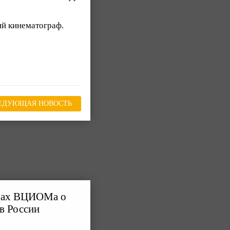
ий кинематограф.
ЕДУЮЩАЯ НОВОСТЬ
одах ВЦИОМа о
в России