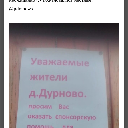
неожиданно», - пожаловались местные.
@pdmnews