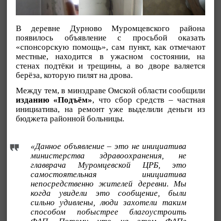
В деревне Дурново Муромцевского района
появилось объявление с просьбой оказать
«спонсорскую помощь», сам пункт, как отмечают
местные, находится в ужасном состоянии, на
стенах подтёки и трещины, а во дворе валяется
берёза, которую пилят на дрова.
Между тем, в минздраве Омской области сообщили
изданию «Подъём»
, что сбор средств – частная
инициатива, на ремонт уже выделили деньги из
бюджета районной больницы.
«Данное объявление – это не инициатива
министерства здравоохранения, не
главврача Муромцевской ЦРБ, это
самостоятельная инициатива
непосредственно жителей деревни. Мы
когда увидели это сообщение, были
сильно удивлены, люди захотели таким
способом побыстрее благоустроить