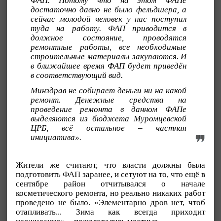
ФАП. Потому что на этом ФАПе
достаточно давно не было фельдшера, а
сейчас молодой человек у нас поступил
туда на работу. ФАП приводится в
должное состояние, проводятся
ремонтные работы, все необходимые
строительные материалы закупаются. И
в ближайшее время ФАП будет приведён
в соответствующий вид.
Минздрав не собирает деньги ни на какой
ремонт. Денежные средства на
проведение ремонта в данном ФАПе
выделяются из бюджета Муромцевской
ЦРБ, всё остальное – частная
инициатива».
Жители же считают, что власти должны была
подготовить ФАП заранее, и сетуют на то, что ещё в
сентябре район отчитывался о начале
косметического ремонта, но реально никаких работ
проведено не было. «Элементарно дров нет, чтоб
отапливать... Зима как всегда приходит