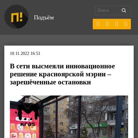
Подъём
10.11.2022 16:51
В сети высмеяли инновационное
решение красноярской мэрии –
зарешёченные остановки