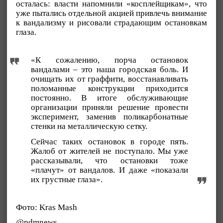
осталась: власти напомнили «косплейщикам», что
уже пытались отдельной акцией привлечь внимание
к вандализму и рисовали страдающим остановкам
глаза.
«К сожалению, порча остановок
вандалами – это наша городская боль. И
очищать их от граффити, восстанавливать
поломанные конструкции приходится
постоянно. В итоге обслуживающие
организации приняли решение провести
эксперимент, заменив поликарбонатные
стенки на металлическую сетку.
Сейчас таких остановок в городе пять.
Жалоб от жителей не поступало. Мы уже
рассказывали, что остановки тоже
«плачут» от вандалов. И даже «показали
их грустные глаза».
Фото: Kras Mash
@pdmnews