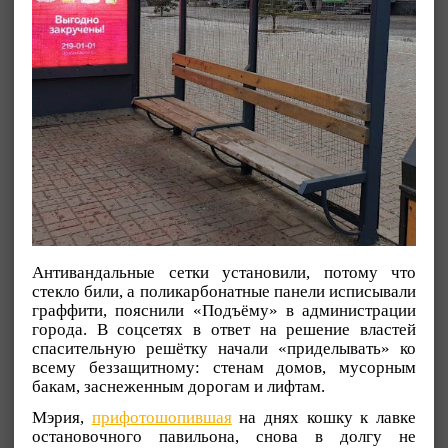
Антивандальные сетки установили, потому что
стекло били, а поликарбонатные панели исписывали
граффити, пояснили «Подъёму» в администрации
города. В соцсетях в ответ на решение властей
спасительную решётку начали «приделывать» ко
всему беззащитному: стенам домов, мусорным
бакам, заснеженным дорогам и лифтам.
Мэрия,
прифотошопившая
на днях кошку к лавке
остановочного павильона, снова в долгу не