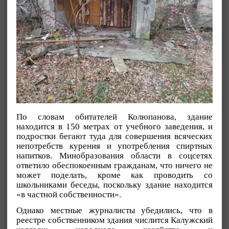
По словам обитателей Колюпанова, здание
находится в 150 метрах от учебного заведения, и
подростки бегают туда для совершения всяческих
непотребств курения и употребления спиртных
напитков. Минобразования области в соцсетях
ответило обеспокоенным гражданам, что ничего не
может поделать, кроме как проводить со
школьниками беседы, поскольку здание находится
«в частной собственности».
Однако местные журналисты убедились, что в
реестре собственником здания числится Калужский