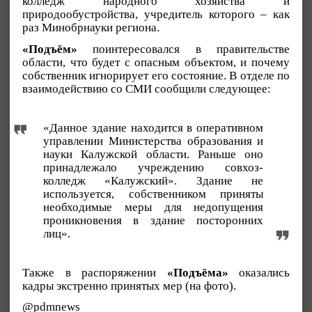
колледж народного хозяйства и
природообустройства, учредитель которого – как
раз Минобрнауки региона.
«Подъём»
поинтересовался в правительстве
области, что будет с опасным объектом, и почему
собственник игнорирует его состояние. В отделе по
взаимодействию со СМИ сообщили следующее:
«Данное здание находится в оперативном
управлении Министерства образования и
науки Калужской области. Раньше оно
принадлежало учреждению совхоз-
колледж «Калужский». Здание не
используется, собственником приняты
необходимые меры для недопущения
проникновения в здание посторонних
лиц».
Также в распоряжении
«Подъёма»
оказались
кадры экстренно принятых мер (на фото).
@pdmnews