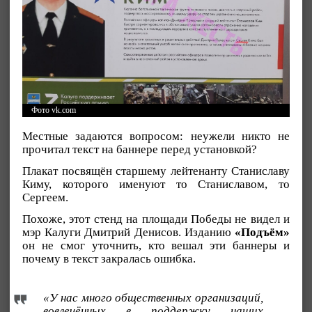
Фото vk.com
Местные задаются вопросом: неужели никто не
прочитал текст на баннере перед установкой?
Плакат посвящён старшему лейтенанту Станиславу
Киму, которого именуют то Станиславом, то
Сергеем.
Похоже, этот стенд на площади Победы не видел и
мэр Калуги Дмитрий Денисов. Изданию
«Подъём»
он не смог уточнить, кто вешал эти баннеры и
почему в текст закралась ошибка.
«У нас много общественных организаций,
вовлечённых в поддержку наших