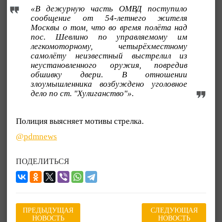
«В дежурную часть ОМВД поступило
сообщение от 54-летнего жителя
Москвы о том, что во время полёта над
пос. Шевлино по управляемому им
легкомоторному, четырёхместному
самолёту неизвестный выстрелил из
неустановленного оружия, повредив
обшивку двери. В отношении
злоумышленника возбуждено уголовное
дело по ст. "Хулиганство"».
Полиция выясняет мотивы стрелка.
@pdmnews
ПОДЕЛИТЬСЯ
ПРЕДЫДУЩАЯ
СЛЕДУЮЩАЯ
НОВОСТЬ
НОВОСТЬ