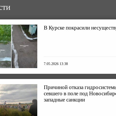
сти
В Курске покрасили несущес
7.05.2026 13:38
Причиной отказа гидросистемы
севшего в поле под Новосибирс
западные санкции