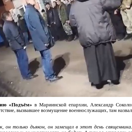
нию «Подъём»
в Мариинской епархии, Александр Соколо
утствие, вызвавшее возмущение военнослужащих, там назва
к, он только дьякон, он замещал в этот день священника