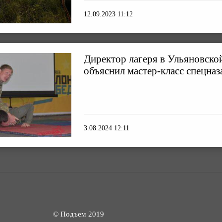
12.09.2023 11:12
Директор лагеря в Ульяновско
объяснил мастер-класс спецн
3.08.2024 12:11
© Подъем 2019