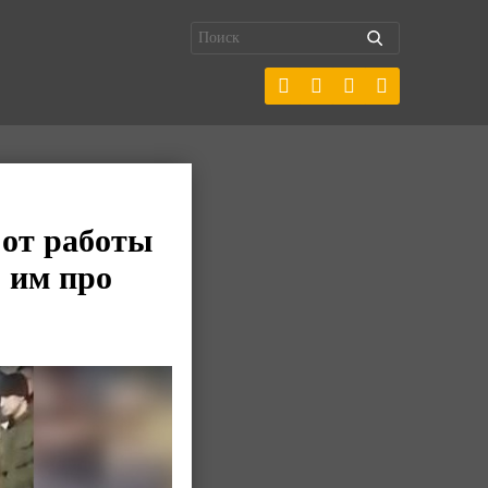
 от работы
 им про