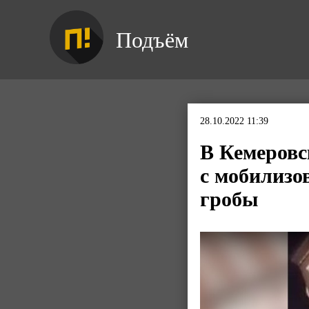
Подъём
28.10.2022 11:39
В Кемеровс
с мобилизо
гробы