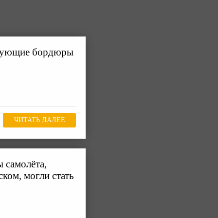
твующие бордюры
ЧИТАТЬ ДАЛЕЕ
 самолёта,
ком, могли стать