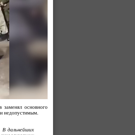
в заменял основного
ли недопустимым.
. В дальнейших