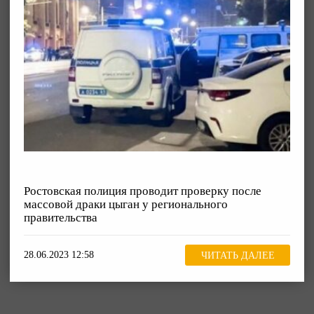
Ростовская полиция проводит проверку после
массовой драки цыган у регионального
правительства
28.06.2023 12:58
ЧИТАТЬ ДАЛЕЕ