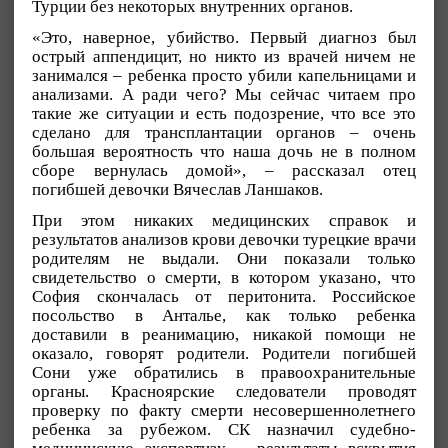
Турции без некоторых внутренних органов.
«Это, наверное, убийство. Первый диагноз был
острый аппендицит, но никто из врачей ничем не
занимался – ребенка просто убили капельницами и
анализами. А ради чего? Мы сейчас читаем про
такие же ситуации и есть подозрение, что все это
сделано для трансплантации органов – очень
большая вероятность что наша дочь не в полном
сборе вернулась домой», – рассказал отец
погибшей девочки Вячеслав Ланшаков.
При этом никаких медицинских справок и
результатов анализов крови девочки турецкие врачи
родителям не выдали. Они показали только
свидетельство о смерти, в котором указано, что
София скончалась от перитонита. Российское
посольство в Анталье, как только ребенка
доставили в реанимацию, никакой помощи не
оказало, говорят родители. Родители погибшей
Сони уже обратились в правоохранительные
органы. Красноярские следователи проводят
проверку по факту смерти несовершеннолетнего
ребенка за рубежом. СК назначил судебно-