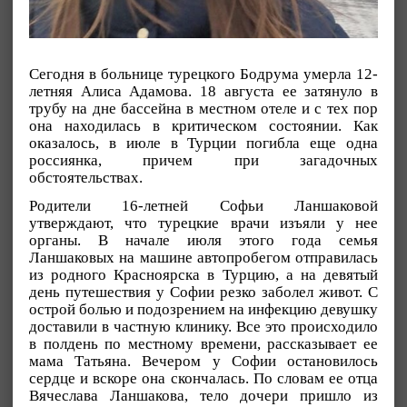
Сегодня в больнице турецкого Бодрума умерла 12-
летняя Алиса Адамова. 18 августа ее затянуло в
трубу на дне бассейна в местном отеле и с тех пор
она находилась в критическом состоянии. Как
оказалось, в июле в Турции погибла еще одна
россиянка, причем при загадочных
обстоятельствах.
Родители 16-летней Софьи Ланшаковой
утверждают, что турецкие врачи изъяли у нее
органы. В начале июля этого года семья
Ланшаковых на машине автопробегом отправилась
из родного Красноярска в Турцию, а на девятый
день путешествия у Софии резко заболел живот. С
острой болью и подозрением на инфекцию девушку
доставили в частную клинику. Все это происходило
в полдень по местному времени, рассказывает ее
мама Татьяна. Вечером у Софии остановилось
сердце и вскоре она скончалась. По словам ее отца
Вячеслава Ланшакова, тело дочери пришло из