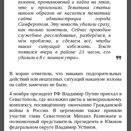
взломов, проникновений и хайпа на этом,
что и произошло. Тематика статьи
никоим образом не касается тематики
сайта администрации города
Симферополя. Эту новость удалили сразу,
как только заметили. Сейчас проводим
служебное расследование, разберёмся, в
чём проблема, и сделаем всё, чтобы
таких ситуаций избежать. Текст
появился вчера в районе 23 часов, его
удалили в 8 с лишним утра».
В мэрии отметили, что никаких подозрительных
действий или нештатных ситуаций накануне взлома
на сайте замечено не было.
4 ноября президент РФ Владимир Путин приехал в
Севастополь, где возложил цветы к мемориальному
комплексу, посвящённому окончанию Гражданской
войны в России. В церемонии также приняли
участие глава Севастополя Михаил Развожаев и
полномочный представитель президента в Южном
федеральном округе Владимир Устинов.