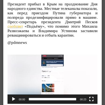
Президент прибыл в Крым на празднование Дня
народного единства. Местные телеканалы показали,
как перед приездом Путина губернатора и
полпреда продезинфицировали прямо в машине.
Пресс-секретарь президента Дмитрий Песков
сообщил
«Подъёму», что помимо этого Михаила
Развозжаева и Владимира Устинова заставили
ревакцинироваться и отбыть карантин.
@pdmnews
Видеоплеер
00:00
00:23