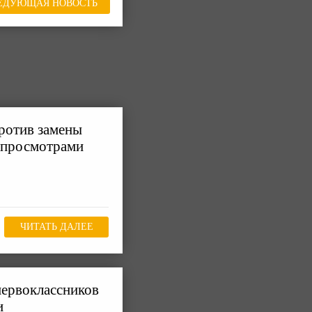
ЕДУЮЩАЯ НОВОСТЬ
ротив замены
 просмотрами
ЧИТАТЬ ДАЛЕЕ
первоклассников
и