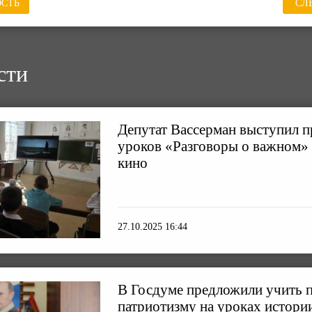
СТЬ
СЛ
сти
Депутат Вассерман выступил п
уроков «Разговоры о важном»
кино
27.10.2025 16:44
В Госдуме предложили учить 
патриотизму на уроках истори