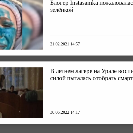
Блогер Instasamka пожаловалас
зелёнкой
21.02.2021 14:57
В летнем лагере на Урале восп
силой пыталась отобрать смар
30.06.2022 14:17