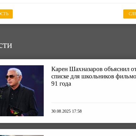
СТЬ
СЛ
сти
Карен Шахназаров объяснил от
списке для школьников фильмо
91 года
30.08.2025 17:58