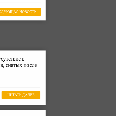
ЕДУЮЩАЯ НОВОСТЬ
сутствие в
в, снятых после
ЧИТАТЬ ДАЛЕЕ