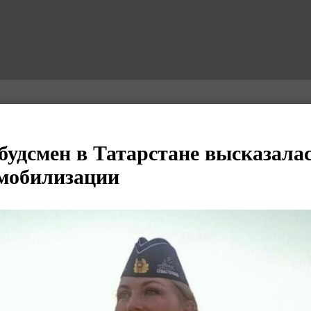
будсмен в Татарстане высказалас
мобилизации