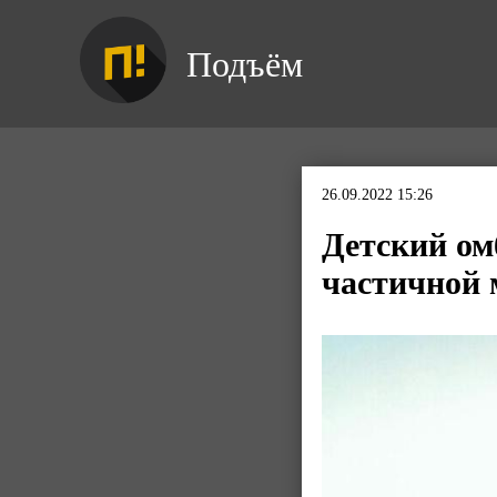
Подъём
26.09.2022 15:26
Детский ом
частичной 