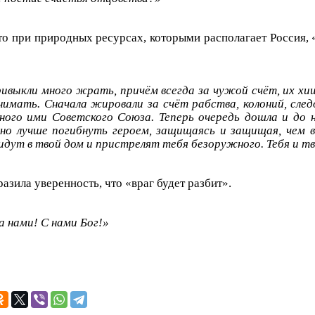
то при природных ресурсах, которыми располагает Россия, «
ивыкли много жрать, причём всегда за чужой счёт, их хи
имать. Сначала жировали за счёт рабства, колоний, сле
ного ими Советского Союза. Теперь очередь дошла и до
но лучше погибнуть героем, защищаясь и защищая, чем 
идут в твой дом и пристрелят тебя безоружного. Тебя и тв
зила уверенность, что «враг будет разбит».
а нами! С нами Бог!»