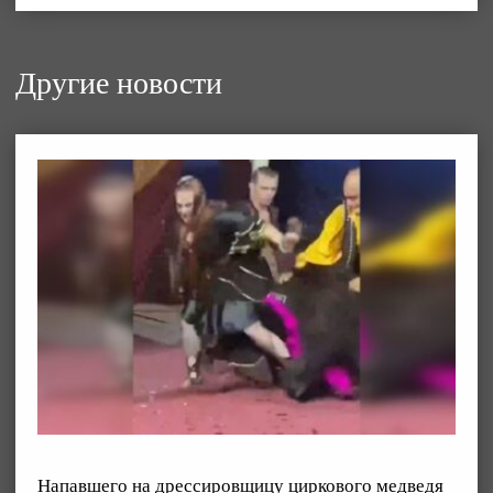
Другие новости
Напавшего на дрессировщицу циркового медведя