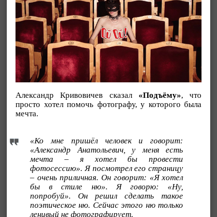
Александр Кривовичев сказал
«Подъёму»
, что
просто хотел помочь фотографу, у которого была
мечта.
«Ко мне пришёл человек и говорит:
«Александр Анатольевич, у меня есть
мечта – я хотел бы провести
фотосессию». Я посмотрел его страницу
– очень приличная. Он говорит: «Я хотел
бы в стиле ню». Я говорю: «Ну,
попробуй». Он решил сделать такое
поэтическое ню. Сейчас этого ню только
ленивый не фотографирует.