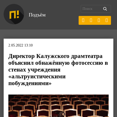
Подъём
2.05.2022 13:10
Директор Калужского драмтеатра
объяснил обнажённую фотосессию в
стенах учреждения
«альтруистическими
побуждениями»