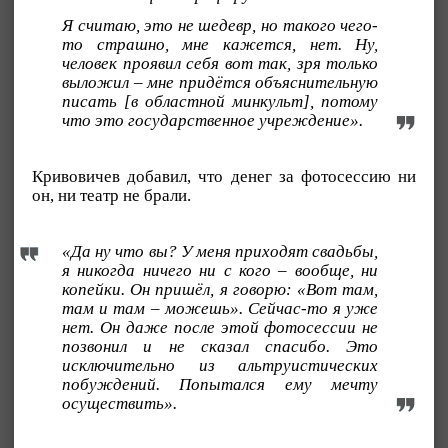
Я считаю, это не шедевр, но такого чего-
то страшно, мне кажется, нет. Ну,
человек проявил себя вот так, зря только
выложил – мне придётся объяснительную
писать [в областной минкульт], потому
что это государственное учреждение».
Кривовичев добавил, что денег за фотосессию ни
он, ни театр не брали.
«Да ну что вы? У меня приходят свадьбы,
я никогда ничего ни с кого – вообще, ни
копейки. Он пришёл, я говорю: «Вот там,
там и там – можешь». Сейчас-то я уже
нет. Он даже после этой фотосессии не
позвонил и не сказал спасибо. Это
исключительно из альтруистических
побуждений. Попытался ему мечту
осуществить».