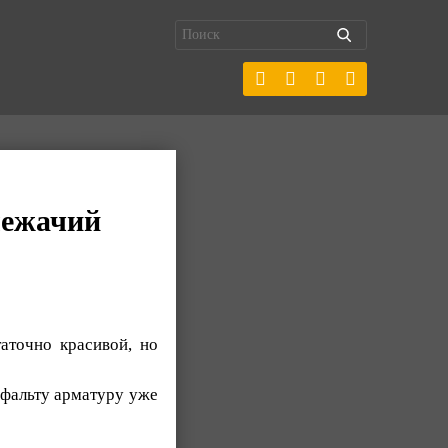
лежачий
аточно красивой, но
сфальту арматуру уже