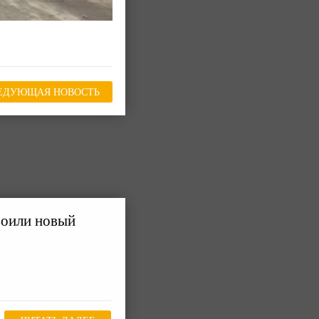
ЕДУЮЩАЯ НОВОСТЬ
воили новый