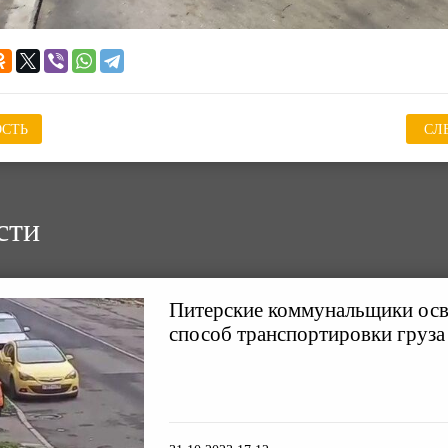
СТЬ
СЛ
сти
Питерские коммунальщики ос
способ транспортировки груза