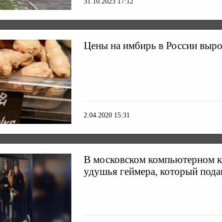
31.10.2023 17:12
Цены на имбирь в России выро
2.04.2020 15:31
В московском компьютерном к
удушья геймера, который пода