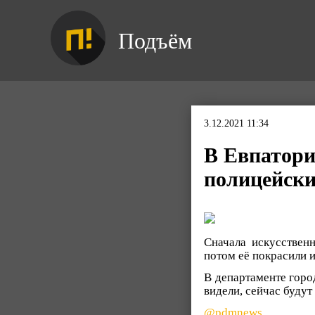
Подъём
3.12.2021 11:34
В Евпатор
полицейск
Сначала искусствен
потом её покрасили и
В департаменте горо
видели, сейчас будут
@pdmnews