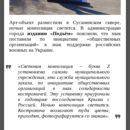
Арт-объект разместили в Сусанинском сквере,
ночью композиция светится. В администрации
города
изданию «Подъём»
пояснили, что знак
поставили по инициативе «общественных
организаций» в знак поддержки российских
военных на Украине.
«Световая композиция – буква Z
установлена силами муниципального
учреждения, это служба муниципального
заказа, по инициативе общественных
организаций в знак солидарности
костромичей. Эту установку приурочили
к годовщине воссоединения Крыма с
Россией. Ночью композиция светится.
Костромичи возлагают туда цветы,
приходят, фотографируются со знаком».