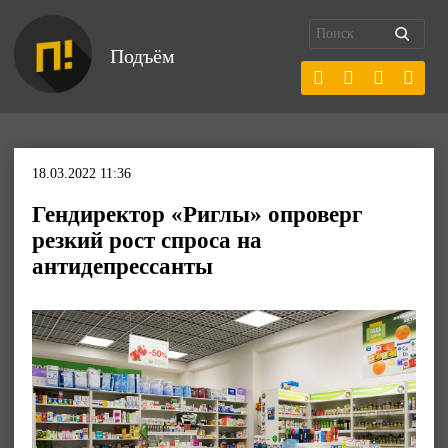
Подъём
18.03.2022 11:36
Гендиректор «Риглы» опроверг
резкий рост спроса на
антидепрессанты