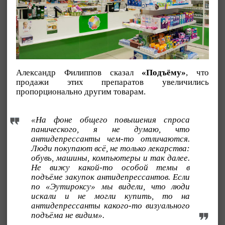
Александр Филиппов сказал
«Подъёму»
, что
продажи этих препаратов увеличились
пропорционально другим товарам.
«На фоне общего повышения спроса
панического, я не думаю, что
антидепрессанты чем-то отличаются.
Люди покупают всё, не только лекарства:
обувь, машины, компьютеры и так далее.
Не вижу какой-то особой темы в
подъёме закупок антидепрессантов. Если
по «Эутироксу» мы видели, что люди
искали и не могли купить, то на
антидепрессанты какого-то визуального
подъёма не видим».