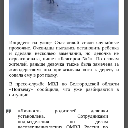
Инцидент на улице Счастливой сняли случайные
прохожие. Очевидцы пытались остановить ребенка
и сделали несколько замечаний, но девочка не
отреагировала, пишет «Белгород №1». По словам
жителей, раньше девочка также была замечена за
живодерством: она привязывала кота к дереву и
совала ему в рот палку.
В пресс-службе МВД по Белгородской области
«Подъёму» сообщили, что уже разбираются в
ситуации.
«Личность родителей девочки
установлена. Сотрудниками
подразделения по делам
несовершеннолетних ОМВД России по