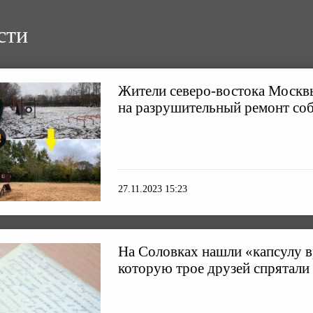
сти
Жители северо-востока Москв
на разрушительный ремонт со
27.11.2023 15:23
На Соловках нашли «капсулу в
которую трое друзей спрятали 