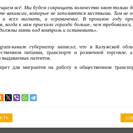
щаем всё. Мы будем сокращать количество квот только д
е вакансии, которые не заполняются местными. Там не о
 и всех выгнать, а ограничение. В прошлом году пр
я, когда к нам приехало гораздо больше, чем требовалось
должны взять под контроль и остановить».
gram-канале губернатор написал, что в Калужской обла
ственном питании, транспорте и розничной торговле, 
о выдаваемых патентов.
прет для мигрантов на работу в общественном транспор
СТЬ
СЛ