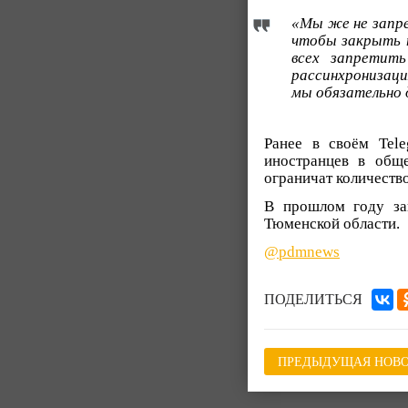
«Мы же не запре
чтобы закрыть т
всех запретить
рассинхронизаци
мы обязательно 
Ранее в своём Tele
иностранцев в обще
ограничат количеств
В прошлом году за
Тюменской области.
@pdmnews
ПОДЕЛИТЬСЯ
ПРЕДЫДУЩАЯ НОВО