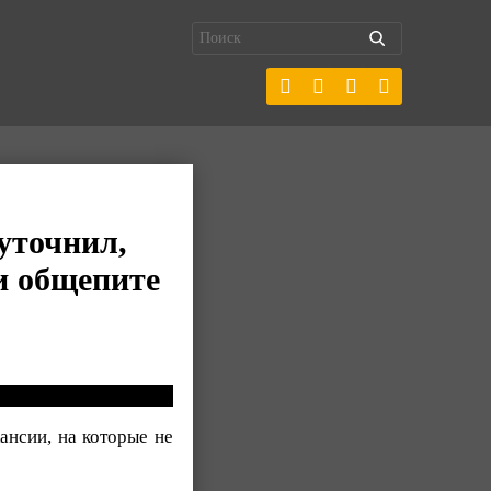
уточнил,
 и общепите
ансии, на которые не