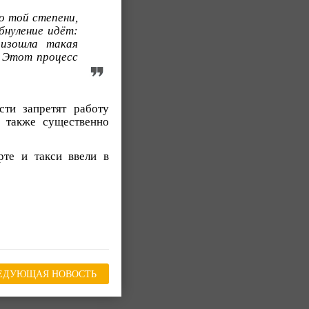
о той степени,
бнуление идёт:
оизошла такая
. Этот процесс
сти запретят работу
а также существенно
те и такси ввели в
ЕДУЮЩАЯ НОВОСТЬ